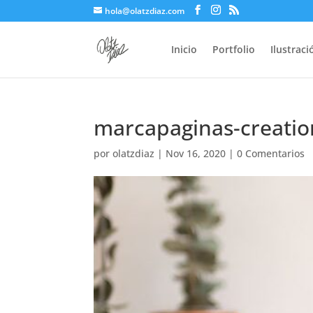
hola@olatzdiaz.com
Inicio
Portfolio
Ilustrac
marcapaginas-creatio
por
olatzdiaz
|
Nov 16, 2020
|
0 Comentarios