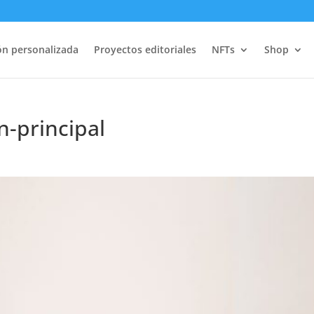
ión personalizada
Proyectos editoriales
NFTs
Shop
n-principal