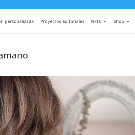
ión personalizada
Proyectos editoriales
NFTs
Shop
-amano