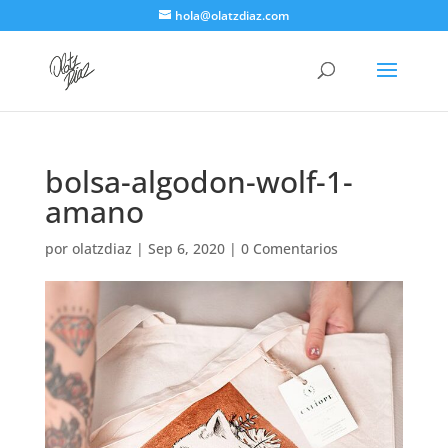
hola@olatzdiaz.com
bolsa-algodon-wolf-1-
amano
por
olatzdiaz
|
Sep 6, 2020
|
0 Comentarios