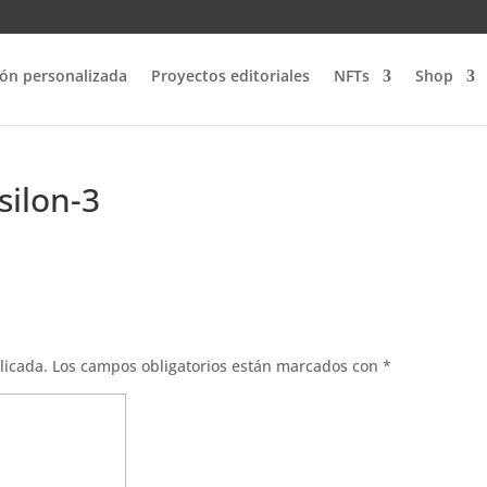
ión personalizada
Proyectos editoriales
NFTs
Shop
silon-3
licada.
Los campos obligatorios están marcados con
*