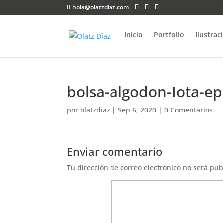
hola@olatzdiaz.com
Inicio
Portfolio
Ilustrac
bolsa-algodon-Iota-ep
por
olatzdiaz
|
Sep 6, 2020
|
0 Comentarios
Enviar comentario
Tu dirección de correo electrónico no será pub