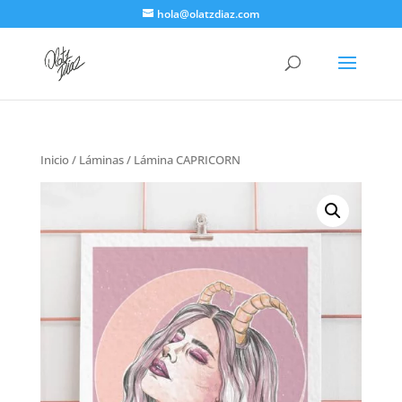
hola@olatzdiaz.com
Inicio
/
Láminas
/ Lámina CAPRICORN