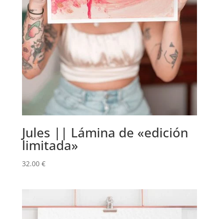
Jules || Lámina de «edición
limitada»
32.00
€