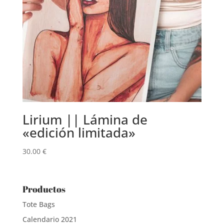
Lirium || Lámina de
«edición limitada»
30.00
€
Productos
Tote Bags
Calendario 2021