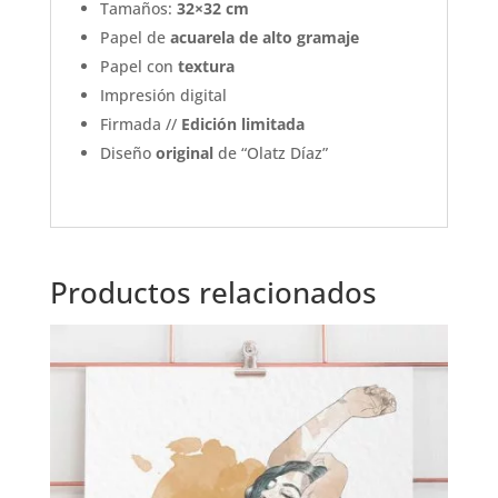
Tamaños:
32×32 cm
Papel de
acuarela de alto gramaje
Papel con
textura
Impresión digital
Firmada //
Edición limitada
Diseño
original
de “Olatz Díaz”
Productos relacionados