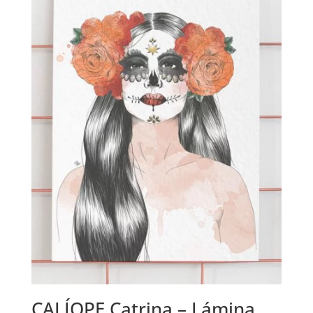
22.00 €
CALÍOPE Catrina – Lámina