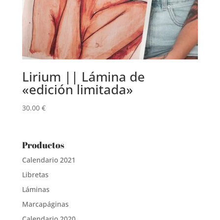
Lirium || Lámina de
«edición limitada»
30.00
€
Productos
Calendario 2021
Libretas
Láminas
Marcapáginas
Calendario 2020