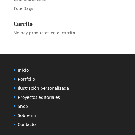
Tote Bags
Carrito
No hay productos en el carrito.
Inicio
Portfolio
Ilustración personalizada
Proyectos editoriales
Shop
Sobre mi
Contacto